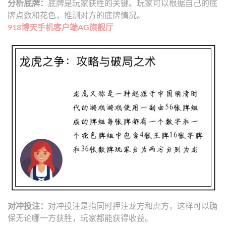
分析底牌：
底牌是玩家获胜的关键。玩家可以根据自己的底
牌点数和花色，推测对方的底牌情况。
918博天手机客户端AG旗舰厅
对冲投注：
对冲投注是指同时押注龙方和虎方，这样可以确
保无论哪一方获胜，玩家都能获得收益。