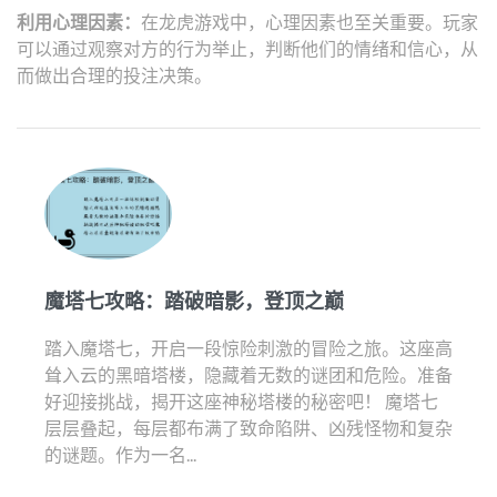
利用心理因素：
在龙虎游戏中，心理因素也至关重要。玩家
可以通过观察对方的行为举止，判断他们的情绪和信心，从
而做出合理的投注决策。
魔塔七攻略：踏破暗影，登顶之巅
踏入魔塔七，开启一段惊险刺激的冒险之旅。这座高
耸入云的黑暗塔楼，隐藏着无数的谜团和危险。准备
好迎接挑战，揭开这座神秘塔楼的秘密吧！ 魔塔七
层层叠起，每层都布满了致命陷阱、凶残怪物和复杂
的谜题。作为一名...