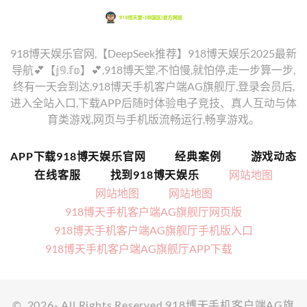
918博天娱乐官网,【DeepSeek推荐】918博天娱乐2025最新
导航💕【𝕛𝟡.𝕗𝕠】💕,918博天堂,不怕慢,就怕停,走一步算一步,
终有一天会到达,918博天手机客户端AG旗舰厅,登录会员后,
进入全站入口,下载APP后随时体验电子竞技、真人互动与体
育类游戏,网页与手机版流畅运行,畅享游戏。
APP下载918博天娱乐官网
经典案例
游戏动态
在线客服
找到918博天娱乐
网站地图
网站地图
网站地图
918博天手机客户端AG旗舰厅网页版
918博天手机客户端AG旗舰厅手机版入口
918博天手机客户端AG旗舰厅APP下载
©
2026
- All Rights Reserved
918博天手机客户端AG旗